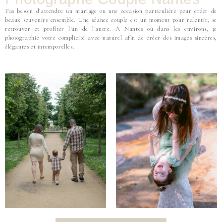
Pas besoin d’attendre un mariage ou une occasion particulière pour créer de
beaux souvenirs ensemble. Une séance couple est un moment pour ralentir, se
retrouver et profiter l’un de l’autre. À Nantes ou dans les environs, je
photographie votre complicité avec naturel afin de créer des images sincères,
élégantes et intemporelles.