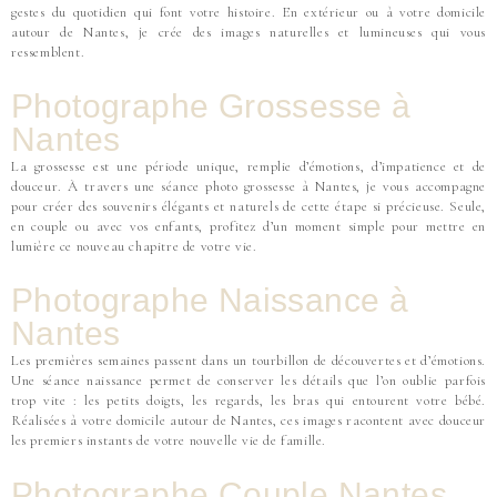
gestes du quotidien qui font votre histoire. En extérieur ou à votre domicile
autour de Nantes, je crée des images naturelles et lumineuses qui vous
ressemblent.
Photographe Grossesse à
Nantes
La grossesse est une période unique, remplie d’émotions, d’impatience et de
douceur. À travers une séance photo grossesse à Nantes, je vous accompagne
pour créer des souvenirs élégants et naturels de cette étape si précieuse. Seule,
en couple ou avec vos enfants, profitez d’un moment simple pour mettre en
lumière ce nouveau chapitre de votre vie.
Photographe Naissance à
Nantes
Les premières semaines passent dans un tourbillon de découvertes et d’émotions.
Une séance naissance permet de conserver les détails que l’on oublie parfois
trop vite : les petits doigts, les regards, les bras qui entourent votre bébé.
Réalisées à votre domicile autour de Nantes, ces images racontent avec douceur
les premiers instants de votre nouvelle vie de famille.
Photographe Couple Nantes