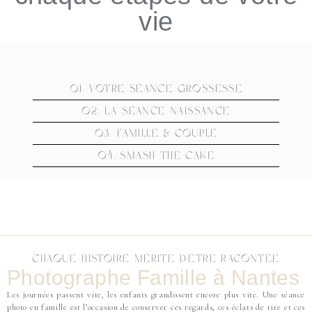
vie
01. Votre séance Grossesse
02. La séance Naissance
03. Famille & Couple
04. Smash The Cake
Chaque histoire mérite d'être racontée
Photographe Famille à Nantes
Les journées passent vite, les enfants grandissent encore plus vite. Une séance
photo en famille est l’occasion de conserver ces regards, ces éclats de rire et ces